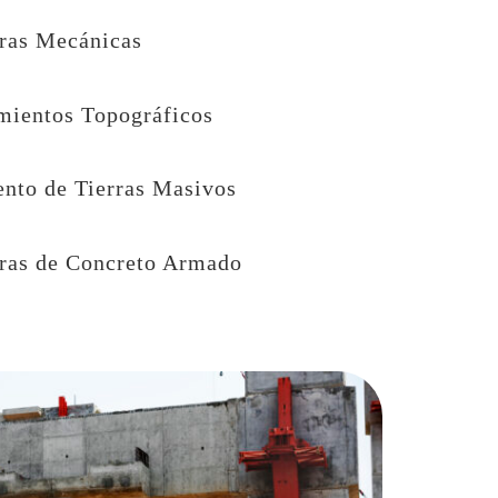
uras Mecánicas
mientos Topográficos
nto de Tierras Masivos
uras de Concreto Armado