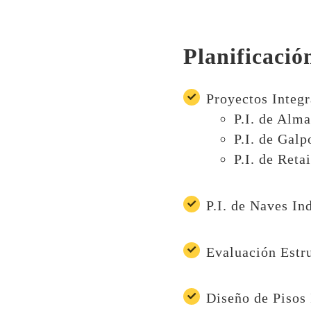
Planificació
Proyectos Integr
P.I. de Alm
P.I. de Galp
P.I. de Retai
P.I. de Naves In
Evaluación Estr
Diseño de Pisos 