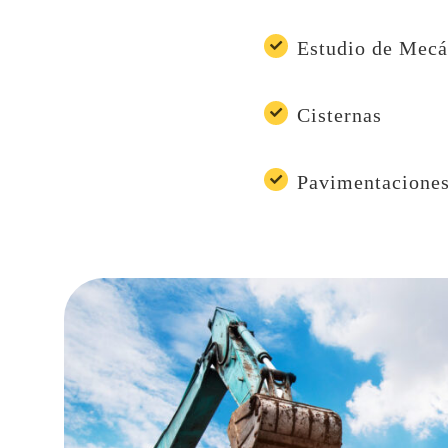
Estudio de Mecá
Cisternas
Pavimentacione