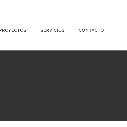
PROYECTOS
SERVICIOS
CONTACTO
Home
/
Obras Industriales