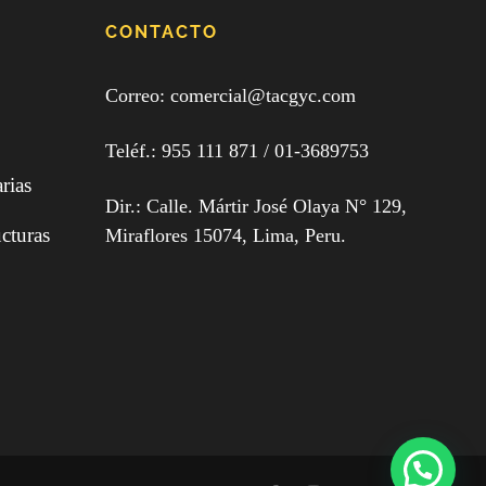
CONTACTO
Correo: comercial@tacgyc.com
Teléf.:
955 111 871
/ 0
1-3689753
rias
Dir.: Calle. Mártir José Olaya N° 129,
cturas
Miraflores 15074, Lima, Peru.