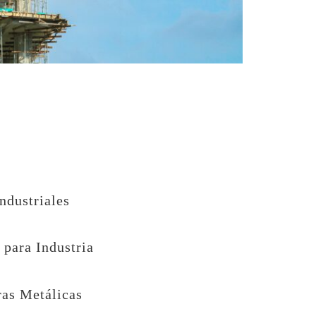
ndustriales
 para Industria
ras Metálicas