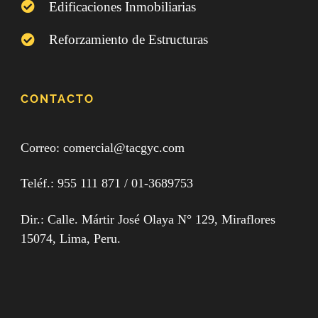
Edificaciones Inmobiliarias
Reforzamiento de Estructuras
CONTACTO
Correo: comercial@tacgyc.com
Teléf.:
955 111 871
/ 0
1-3689753
Dir.: Calle. Mártir José Olaya N° 129, Miraflores
15074, Lima, Peru.