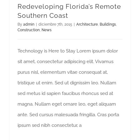
Redeveloping Florida’s Remote
Southern Coast
By
admin
|
diciembre 7th, 2015
|
Architecture
,
Buildings
,
Construction
,
News
Technology is Here to Stay Lorem ipsum dolor
sit amet, consectetur adipiscing elit. Vivamus
purus nisl, elementum vitae consequat at,
tristique ut enim. Sed ut dignissim leo. Nullam
sed metus id sapien faucibus rhoncus sed at
magna. Nullam eget ornare leo, eget aliquam
ante. Sed cursus malesuada fringilla. Cras porta
ipsum sed nibh consectetur, a