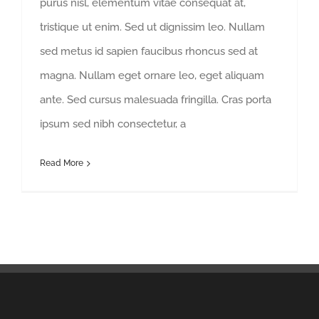
purus nisl, elementum vitae consequat at,
tristique ut enim. Sed ut dignissim leo. Nullam
sed metus id sapien faucibus rhoncus sed at
magna. Nullam eget ornare leo, eget aliquam
ante. Sed cursus malesuada fringilla. Cras porta
ipsum sed nibh consectetur, a
Read More