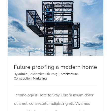
Future proofing a modern home
By
admin
|
diciembre 6th, 2015
|
Architecture
,
Construction
,
Marketing
Technology is Here to Stay Lorem ipsum dolor
sit amet, consectetur adipiscing elit. Vivamus