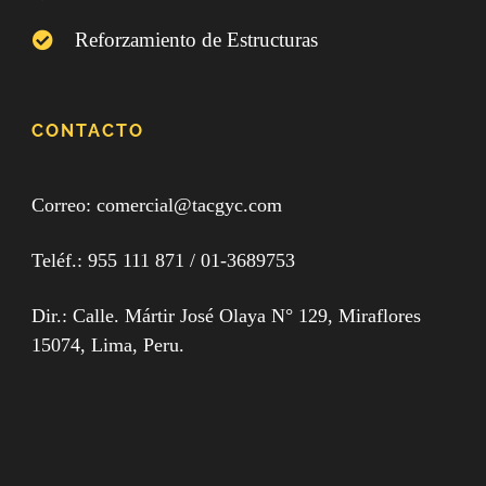
Reforzamiento de Estructuras
CONTACTO
Correo: comercial@tacgyc.com
Teléf.:
955 111 871
/ 0
1-3689753
Dir.: Calle. Mártir José Olaya N° 129, Miraflores
15074, Lima, Peru.