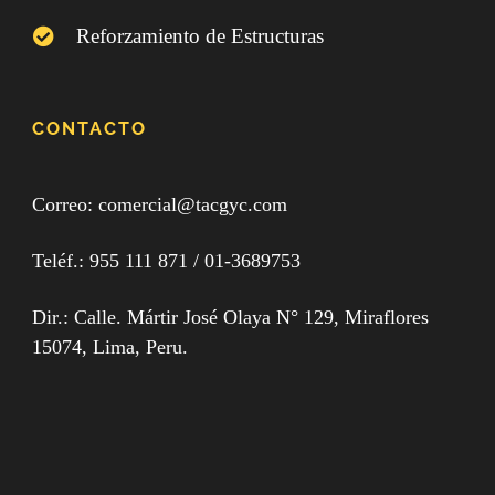
Reforzamiento de Estructuras
CONTACTO
Correo: comercial@tacgyc.com
Teléf.:
955 111 871
/ 0
1-3689753
Dir.: Calle. Mártir José Olaya N° 129, Miraflores
15074, Lima, Peru.