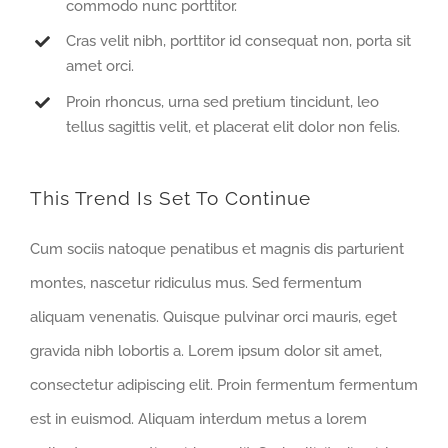
commodo nunc porttitor.
Cras velit nibh, porttitor id consequat non, porta sit
amet orci.
Proin rhoncus, urna sed pretium tincidunt, leo
tellus sagittis velit, et placerat elit dolor non felis.
This Trend Is Set To Continue
Cum sociis natoque penatibus et magnis dis parturient
montes, nascetur ridiculus mus. Sed fermentum
aliquam venenatis. Quisque pulvinar orci mauris, eget
gravida nibh lobortis a. Lorem ipsum dolor sit amet,
consectetur adipiscing elit. Proin fermentum fermentum
est in euismod. Aliquam interdum metus a lorem