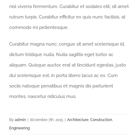
nisl viverra fermentum. Curabitur et sodales elit, sit amet
rutrum turpis. Curabitur efficitur ex quis nunc facilisis, at
commodo mi pellentesque.
Curabitur magna nunc, congue sit amet scelerisque id,
dictum tristique nulla. Nulla sagittis eget tortor ac
aliquam. Quisque auctor, erat at tincidunt egestas, justo
dui scelerisque est, in porta libero lacus ac ex. Cum
sociis natoque penatibus et magnis dis parturient
montes, nascetur ridiculus mus.
By
admin
|
diciembre 7th, 2015
|
Architecture
,
Construction
,
Engineering