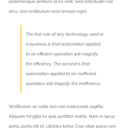
pellentesque pretium id eu velit. Sed sollicitudin nisl
arcu, sed vestibulum eros tempor eget.
The first rule of any technology used in
a business is that automation applied
to an efficient operation will magnify
the efficiency. The second is that
automation applied to an inefficient
operation will magnify the inefficiency.
Vestibulum ac nulla non nisl malesuada sagittis.
Aliquam fringilla ex quis porttitor mattis. Nam in lacus
porta, porta elit et, ultricies tortor. Cras vitae purus non