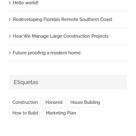
Hello world!
Redeveloping Florida’s Remote Southern Coast
How We Manage Large Construction Projects
Future proofing a modern home
Etiquetas
Construction
Honored
House Building
How to Build
Marketing Plan