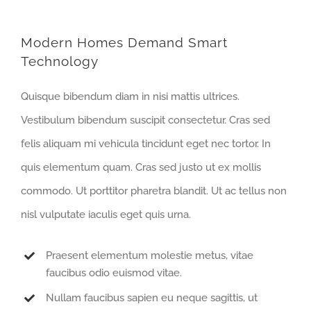
Modern Homes Demand Smart
Technology
Quisque bibendum diam in nisi mattis ultrices.
Vestibulum bibendum suscipit consectetur. Cras sed
felis aliquam mi vehicula tincidunt eget nec tortor. In
quis elementum quam. Cras sed justo ut ex mollis
commodo. Ut porttitor pharetra blandit. Ut ac tellus non
nisl vulputate iaculis eget quis urna.
Praesent elementum molestie metus, vitae
faucibus odio euismod vitae.
Nullam faucibus sapien eu neque sagittis, ut