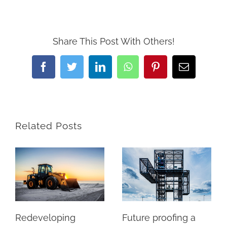
Share This Post With Others!
Facebook
Twitter
LinkedIn
WhatsApp
Pinterest
Email
Related Posts
Redeveloping
Future proofing a