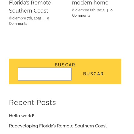
Florida’s Remote
modern home
Southern Coast
diciembre 6th, 2015
|
0
Comments
diciembre 7th, 2015
|
0
Comments
BUSCAR
BUSCAR
Recent Posts
Hello world!
Redeveloping Florida’s Remote Southern Coast